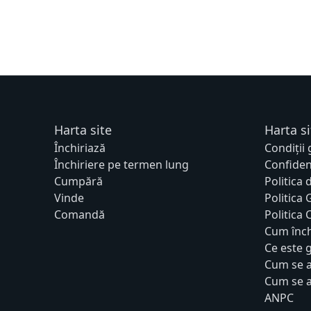
Harta site
Harta si
Închiriază
Condiții
Închiriere pe termen lung
Confiden
Cumpără
Politica 
Vinde
Politica
Comandă
Politica
Cum înch
Ce este 
Cum se a
Cum se a
ANPC