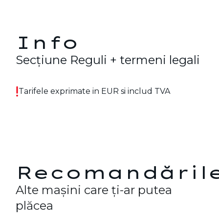
Info
Secțiune Reguli + termeni legali
Tarifele exprimate in EUR si includ TVA
Recomandările
Alte mașini care ți-ar putea
plăcea