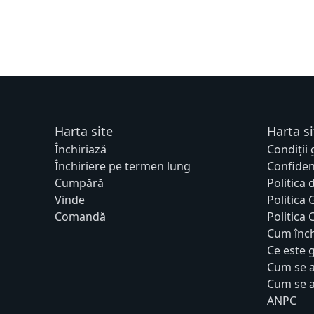
Harta site
Harta si
Închiriază
Condiții
Închiriere pe termen lung
Confiden
Cumpără
Politica 
Vinde
Politica
Comandă
Politica
Cum înch
Ce este 
Cum se a
Cum se a
ANPC