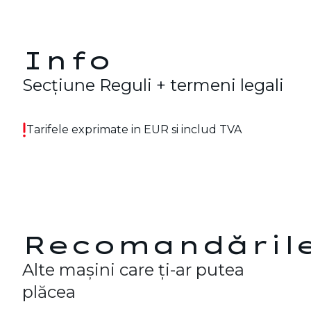
Info
Secțiune Reguli + termeni legali
Tarifele exprimate in EUR si includ TVA
Recomandările
Alte mașini care ți-ar putea
plăcea