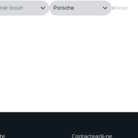
Reset
te
Contactează-ne