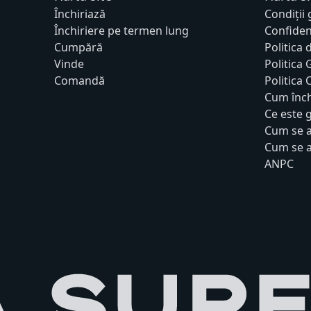
Închiriază
Condiții
Închiriere pe termen lung
Confiden
Cumpără
Politica 
Vinde
Politica
Comandă
Politica
Cum înch
Ce este 
Cum se a
Cum se a
ANPC